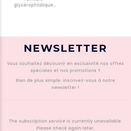
glycérophtalique
brillante pour
carrosserie.
NEWSLETTER
Vous souhaitez découvrir en exclusivité nos offres
APPUYER SUR ENTRÉE POUR RECHERCHER
spéciales et nos promotions ?
Rien de plus simple: inscrivez-vous à notre
newsletter !
The subscription service is currently unavailable.
Please check again later.