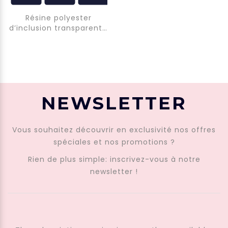
Résine polyester
d’inclusion transparente
et stable aux UV.
NEWSLETTER
APPUYER SUR ENTRÉE POUR RECHERCHER
Vous souhaitez découvrir en exclusivité nos offres
spéciales et nos promotions ?
Rien de plus simple: inscrivez-vous à notre
newsletter !