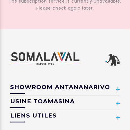
The subscription service is currently unavailable.
Please check again later.
SHOWROOM ANTANANARIVO
USINE TOAMASINA
LIENS UTILES