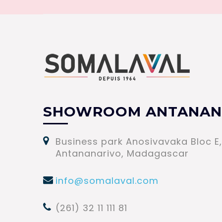
SHOWROOM ANTANAN
Business park Anosivavaka Bloc E,
Antananarivo, Madagascar
info@somalaval.com
(261) 32 11 111 81