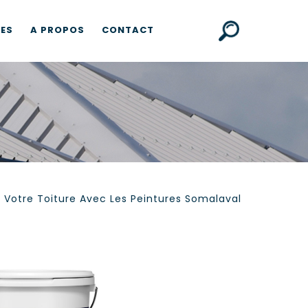
CES
A PROPOS
CONTACT
e Votre Toiture Avec Les Peintures Somalaval