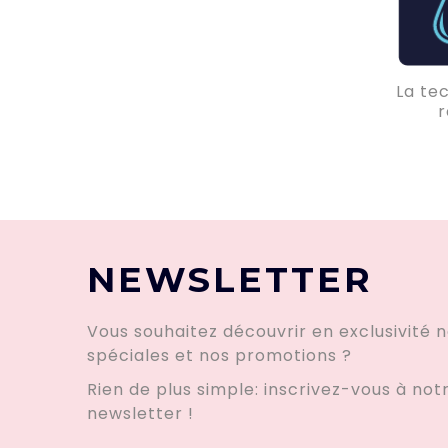
La tec
r
hau
clair
de
l’at
NEWSLETTER
Vous souhaitez découvrir en exclusivité n
spéciales et nos promotions ?
Rien de plus simple: inscrivez-vous à not
newsletter !