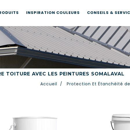
RODUITS
INSPIRATION COULEURS
CONSEILS & SERVI
RE TOITURE AVEC LES PEINTURES SOMALAVAL
Accueil
/
Protection Et Étanchéité d