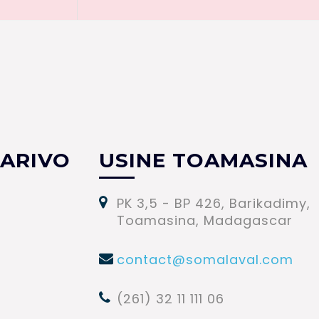
ARIVO
USINE TOAMASINA
PK 3,5 - BP 426, Barikadimy,
Toamasina, Madagascar
contact@somalaval.com
(261) 32 11 111 06