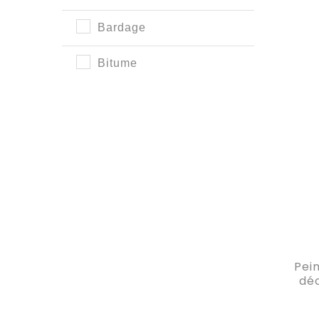
Bardage
Bitume
Pei
déc