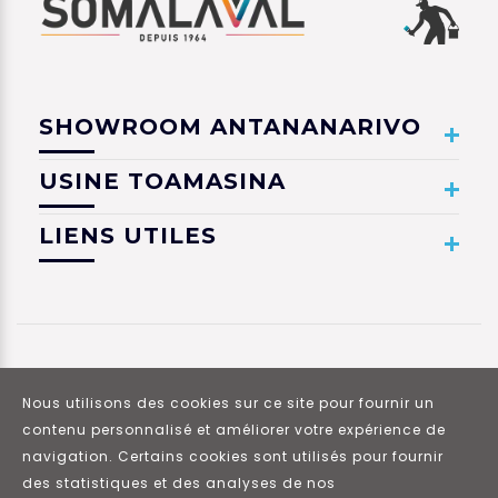
SHOWROOM ANTANANARIVO
USINE TOAMASINA
LIENS UTILES
Nous utilisons des cookies sur ce site pour fournir un
contenu personnalisé et améliorer votre expérience de
navigation. Certains cookies sont utilisés pour fournir
© 2021 Tous droits réservés. SOMALAVAL.
des statistiques et des analyses de nos