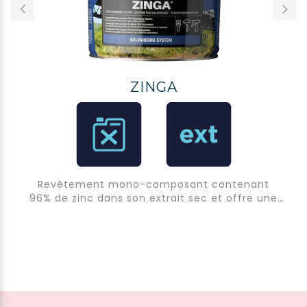
ZINGA
Revêtement mono-composant contenant
96% de zinc dans son extrait sec et offre une
protection cathodique aux métaux ferreux.